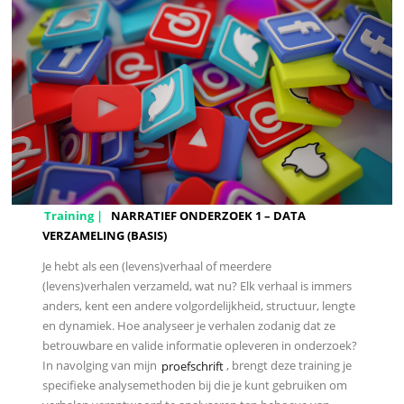
Training |
NARRATIEF ONDERZOEK 1 – DATA
VERZAMELING (BASIS)
Je hebt als een (levens)verhaal of meerdere
(levens)verhalen verzameld, wat nu? Elk verhaal is immers
anders, kent een andere volgordelijkheid, structuur, lengte
en dynamiek. Hoe analyseer je verhalen zodanig dat ze
betrouwbare en valide informatie opleveren in onderzoek?
In navolging van mijn
proefschrift
, brengt deze training je
specifieke analysemethoden bij die je kunt gebruiken om