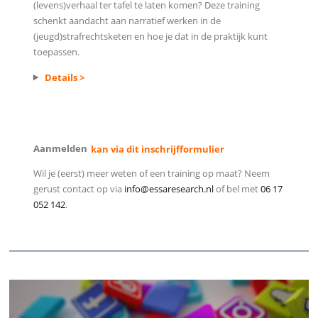
(levens)verhaal ter tafel te laten komen? Deze training
schenkt aandacht aan narratief werken in de
(jeugd)strafrechtsketen en hoe je dat in de praktijk kunt
toepassen.
Details >
Aanmelden
kan via dit inschrijfformulier
Wil je (eerst) meer weten of een training op maat? Neem
gerust contact op via
info@essaresearch.nl
of bel met
06 17
052 142
.