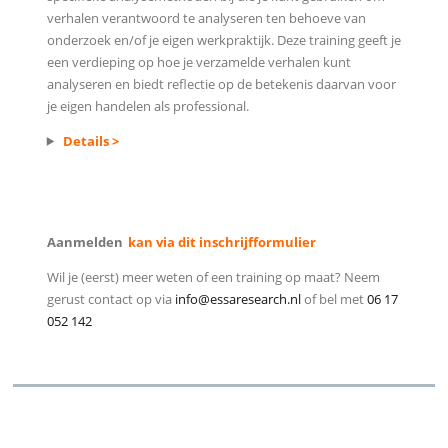
verhalen verantwoord te analyseren ten behoeve van
onderzoek en/of je eigen werkpraktijk. Deze training geeft je
een verdieping op hoe je verzamelde verhalen kunt
analyseren en biedt reflectie op de betekenis daarvan voor
je eigen handelen als professional.
Details >
Aanmelden
kan via dit inschrijfformulier
Wil je (eerst) meer weten of een training op maat? Neem
gerust contact op via
info@essaresearch.nl
of bel met
06 17
052 142