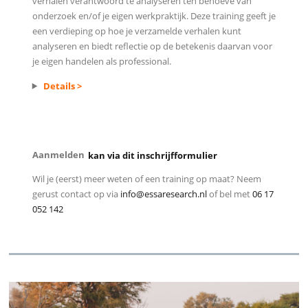
verhalen verantwoord te analyseren ten behoeve van
onderzoek en/of je eigen werkpraktijk. Deze training geeft je
een verdieping op hoe je verzamelde verhalen kunt
analyseren en biedt reflectie op de betekenis daarvan voor
je eigen handelen als professional.
Details >
Aanmelden
kan via dit inschrijfformulier
Wil je (eerst) meer weten of een training op maat? Neem
gerust contact op via
info@essaresearch.nl
of bel met
06 17
052 142