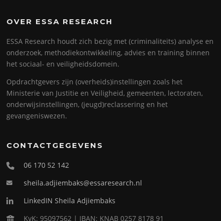
OVER ESSA RESEARCH
ESSA Research houdt zich bezig met (criminaliteits) analyse en
onderzoek, methodiekontwikkeling, advies en training binnen
het sociaal- en veiligheidsdomein.
Opdrachtgevers zijn (overheids)instellingen zoals het
Ministerie van Justitie en Veiligheid, gemeenten, lectoraten,
onderwijsinstellingen, (jeugd)reclassering en het
gevangeniswezen.
CONTACTGEGEVENS
06 170 52 142
sheila.adjiembaks@essaresearch.nl
LinkedIN Sheila Adjiembaks
KvK: 95097562 | IBAN: KNAB 0257 8178 91