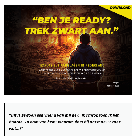
“Dit is gewoon een vriend van mij he?.. ik schrok toen ik het
hoorde. Zo dom van hem! Waarom doet hij dat man?!? Voor
wat…?”