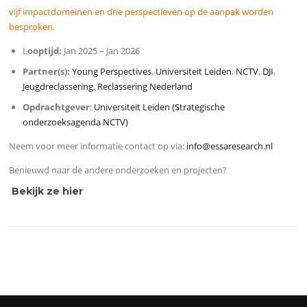
vijf impactdomeinen en drie perspectieven op de aanpak worden
besproken.
L
ooptijd:
Jan 2025 – Jan 2026
Partner(s):
Young Perspectives
,
Universiteit Leiden
,
NCTV
,
DJI
,
Jeugdreclassering
,
Reclassering Nederland
Opdrachtgever
:
Universiteit Leiden (Strategische
onderzoeksagenda NCTV)
Neem voor meer informatie contact op via:
info@essaresearch.nl
Benieuwd naar de andere onderzoeken en projecten?
Bekijk ze hier