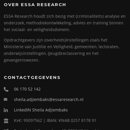
OVER ESSA RESEARCH
ESSA Research houdt zich bezig met (criminaliteits) analyse en
onderzoek, methodiekontwikkeling, advies en training binnen
het sociaal- en veiligheidsdomein.
Opdrachtgevers zijn (overheids)instellingen zoals het
Ministerie van Justitie en Veiligheid, gemeenten, lectoraten,
onderwijsinstellingen, (jeugd)reclassering en het
gevangeniswezen.
CONTACTGEGEVENS
06 170 52 142
sheila.adjiembaks@essaresearch.nl
LinkedIN Sheila Adjiembaks
KvK: 95097562 | IBAN: KNAB 0257 8178 91