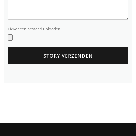
Liever een bestand uploaden?: