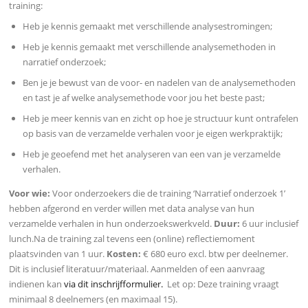
training:
Heb je kennis gemaakt met verschillende analysestromingen;
Heb je kennis gemaakt met verschillende analysemethoden in
narratief onderzoek;
Ben je je bewust van de voor- en nadelen van de analysemethoden
en tast je af welke analysemethode voor jou het beste past;
Heb je meer kennis van en zicht op hoe je structuur
kunt ontrafelen
op basis van de verzamelde verhalen voor je eigen werkpraktijk;
Heb je geoefend met het analyseren van een van je verzamelde
verhalen.
Voor wie:
V
oor onderzoekers die de training ‘Narratief onderzoek 1’
hebben afgerond en verder willen met data analyse van hun
verzamelde verhalen in hun onderzoekswerkveld.
Duur:
6 uur inclusief
lunch.
Na de training zal tevens een (online) reflectiemoment
plaatsvinden van 1 uur.
Kosten:
€ 680 euro excl. btw per deelnemer.
Dit is inclusief literatuur/materiaal. Aanmelden of een aanvraag
indienen kan
via dit inschrijfformulier.
Let op: Deze training vraagt
minimaal 8 deelnemers (en maximaal 15).