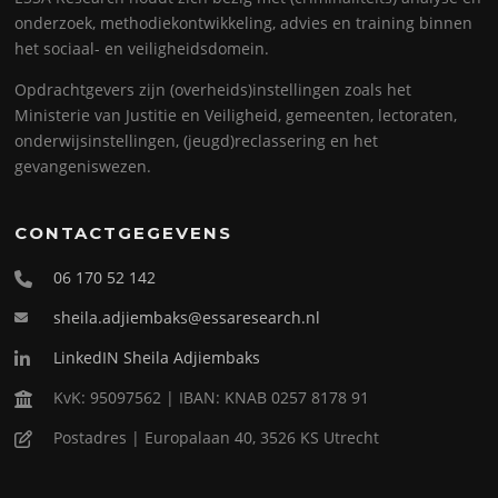
onderzoek, methodiekontwikkeling, advies en training binnen
het sociaal- en veiligheidsdomein.
Opdrachtgevers zijn (overheids)instellingen zoals het
Ministerie van Justitie en Veiligheid, gemeenten, lectoraten,
onderwijsinstellingen, (jeugd)reclassering en het
gevangeniswezen.
CONTACTGEGEVENS
06 170 52 142
sheila.adjiembaks@essaresearch.nl
LinkedIN Sheila Adjiembaks
KvK: 95097562 | IBAN: KNAB 0257 8178 91
Postadres | Europalaan 40, 3526 KS Utrecht